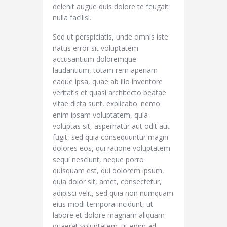
delenit augue duis dolore te feugait
nulla facilisi.
Sed ut perspiciatis, unde omnis iste
natus error sit voluptatem
accusantium doloremque
laudantium, totam rem aperiam
eaque ipsa, quae ab illo inventore
veritatis et quasi architecto beatae
vitae dicta sunt, explicabo. nemo
enim ipsam voluptatem, quia
voluptas sit, aspernatur aut odit aut
fugit, sed quia consequuntur magni
dolores eos, qui ratione voluptatem
sequi nesciunt, neque porro
quisquam est, qui dolorem ipsum,
quia dolor sit, amet, consectetur,
adipisci velit, sed quia non numquam
eius modi tempora incidunt, ut
labore et dolore magnam aliquam
quaerat voluptatem. ut enim ad