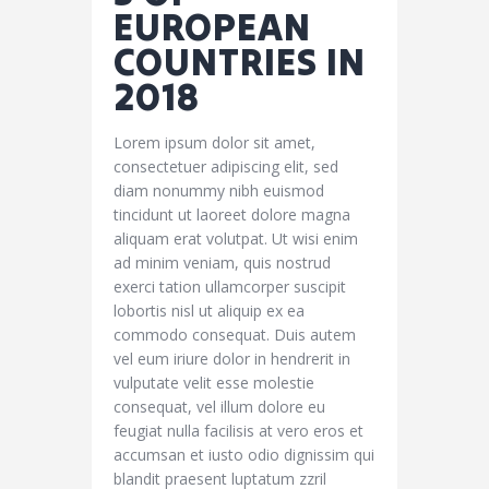
EUROPEAN
COUNTRIES IN
2018
Lorem ipsum dolor sit amet,
consectetuer adipiscing elit, sed
diam nonummy nibh euismod
tincidunt ut laoreet dolore magna
aliquam erat volutpat. Ut wisi enim
ad minim veniam, quis nostrud
exerci tation ullamcorper suscipit
lobortis nisl ut aliquip ex ea
commodo consequat. Duis autem
vel eum iriure dolor in hendrerit in
vulputate velit esse molestie
consequat, vel illum dolore eu
feugiat nulla facilisis at vero eros et
accumsan et iusto odio dignissim qui
blandit praesent luptatum zzril