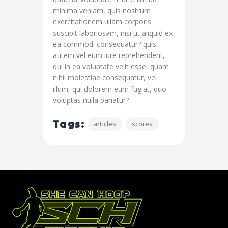
minima veniam, quis nostrum
exercitationem ullam corporis
suscipit laboriosam, nisi ut aliquid ex
ea commodi consequatur? quis
autem vel eum iure reprehenderit,
qui in ea voluptate velit esse, quam
nihil molestiae consequatur, vel
illum, qui dolorem eum fugiat, quo
voluptas nulla pariatur?
Tags:
articles
scores